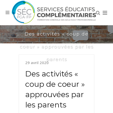
Des activités « coup de
coeur » approuvées par les
parents
29 avril 2020
Des activités «
coup de coeur »
approuvées par
les parents