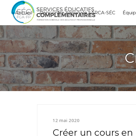
Accueil
Rencontre nationale SARCA-SÉC
Équi
C
12 mai 2020
Créer un cours en 