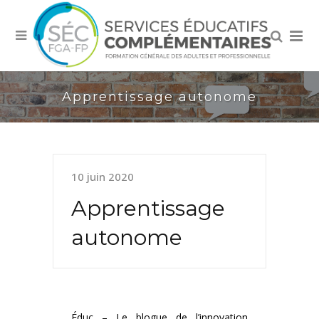
Apprentissage autonome
10 juin 2020
Apprentissage
autonome
Éduc – Le blogue de l’innovation