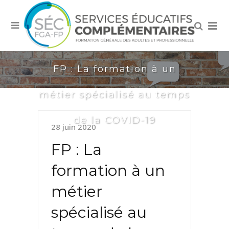
FP : La formation à un
métier spécialisé au temps
de la COVID-19
28 juin 2020
FP : La
formation à un
métier
spécialisé au