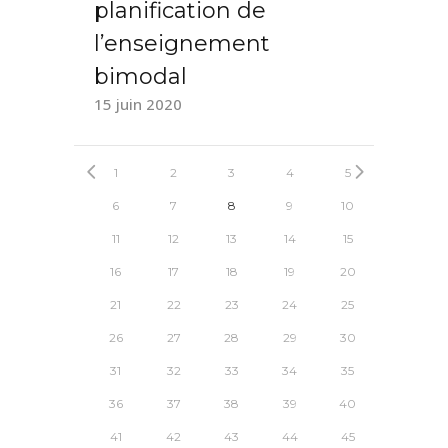
planification de
l’enseignement
bimodal
15 juin 2020
1
2
3
4
5
6
7
8
9
10
11
12
13
14
15
16
17
18
19
20
21
22
23
24
25
26
27
28
29
30
31
32
33
34
35
36
37
38
39
40
41
42
43
44
45