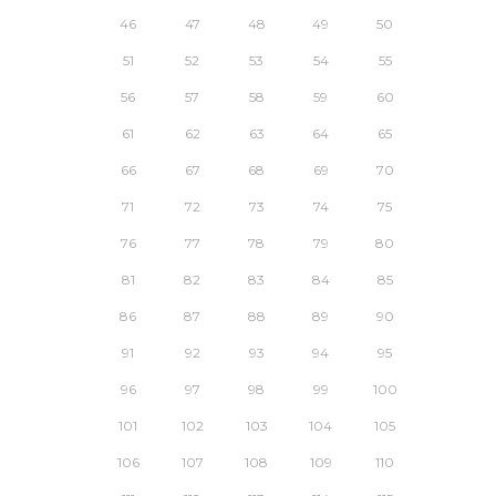
46
47
48
49
50
51
52
53
54
55
56
57
58
59
60
61
62
63
64
65
66
67
68
69
70
71
72
73
74
75
76
77
78
79
80
81
82
83
84
85
86
87
88
89
90
91
92
93
94
95
96
97
98
99
100
101
102
103
104
105
106
107
108
109
110