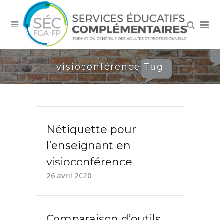
visioconférence Tag
Nétiquette pour
l’enseignant en
visioconférence
26 avril 2020
Comparaison d’outils