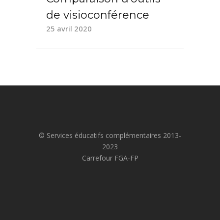
de visioconférence
25 avril 2020
© Services éducatifs complémentaires 2013-
2023
Carrefour FGA-FP