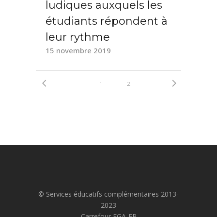
ludiques auxquels les
étudiants répondent à
leur rythme
15 novembre 2019
1
2
© Services éducatifs complémentaires 2013-
2023
Carrefour FGA-FP