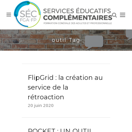
outil Tag
FlipGrid : la création au
service de la
rétroaction
20 juin 2020
POCKET : UN OUTIL