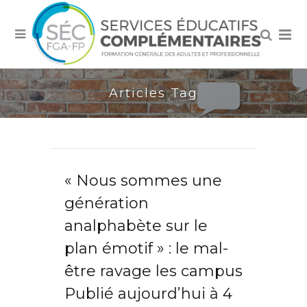
Articles Tag
« Nous sommes une
génération
analphabète sur le
plan émotif » : le mal-
être ravage les campus
Publié aujourd’hui à 4