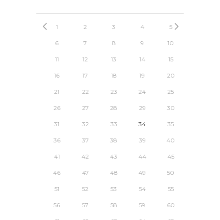
1
2
3
4
5
6
7
8
9
10
11
12
13
14
15
16
17
18
19
20
21
22
23
24
25
26
27
28
29
30
31
32
33
34
35
36
37
38
39
40
41
42
43
44
45
46
47
48
49
50
51
52
53
54
55
56
57
58
59
60