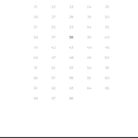
21
22
23
24
25
26
27
28
29
30
31
32
33
34
35
36
37
38
39
40
41
42
43
44
45
46
47
48
49
50
51
52
53
54
55
56
57
58
59
60
61
62
63
64
65
66
67
68