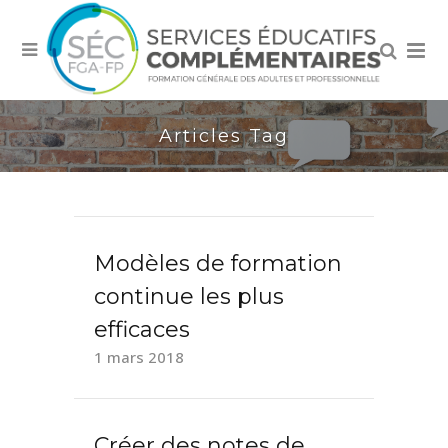
Articles Tag
Modèles de formation
continue les plus
efficaces
1 mars 2018
Créer des notes de