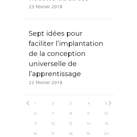
23 février 2018
Sept idées pour
faciliter l’implantation
de la conception
universelle de
l’apprentissage
22 février 2018
1
2
3
4
5
6
7
8
9
10
11
12
13
14
15
16
17
18
19
20