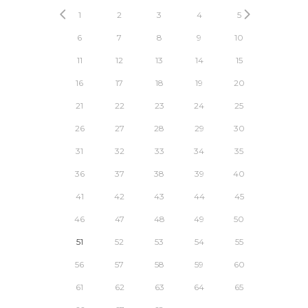
1
2
3
4
5
6
7
8
9
10
11
12
13
14
15
16
17
18
19
20
21
22
23
24
25
26
27
28
29
30
31
32
33
34
35
36
37
38
39
40
41
42
43
44
45
46
47
48
49
50
51
52
53
54
55
56
57
58
59
60
61
62
63
64
65