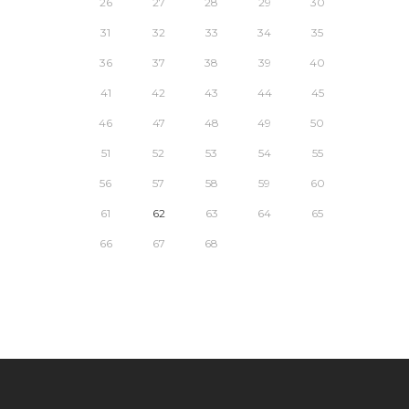
26
27
28
29
30
31
32
33
34
35
36
37
38
39
40
41
42
43
44
45
46
47
48
49
50
51
52
53
54
55
56
57
58
59
60
61
62
63
64
65
66
67
68