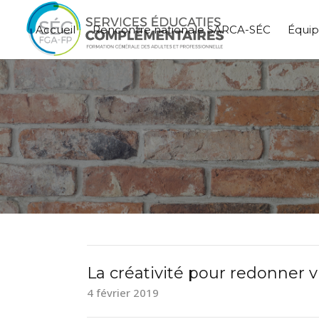
Accueil
Rencontre nationale SARCA-SÉC
Équi
La créativité pour redonner vi
4 février 2019