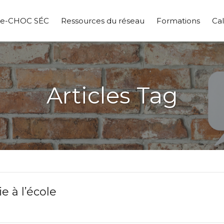
pe-CHOC SÉC
Ressources du réseau
Formations
Cal
Articles Tag
e à l’école